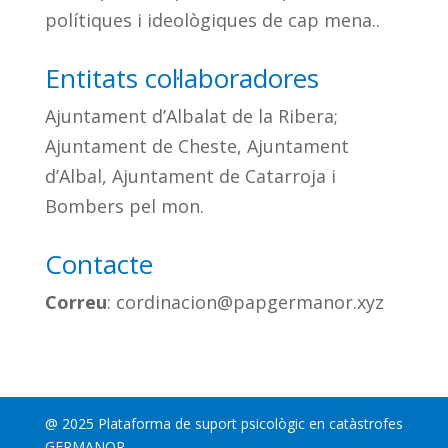
polítiques i ideològiques de cap mena..
Entitats col·laboradores
Ajuntament d’Albalat de la Ribera;
Ajuntament de Cheste, Ajuntament
d’Albal, Ajuntament de Catarroja i
Bombers pel mon.
Contacte
Correu
: cordinacion@papgermanor.xyz
@ 2025 Plataforma de suport psicològic en catàstrofes
GERMANOR