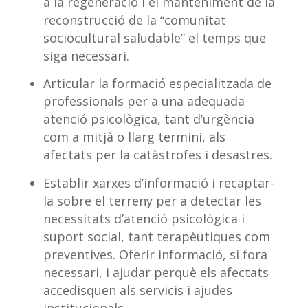
a la regeneració i el manteniment de la
reconstrucció de la “comunitat
sociocultural saludable” el temps que
siga necessari.
Articular la formació especialitzada de
professionals per a una adequada
atenció psicològica, tant d’urgència
com a mitjà o llarg termini, als
afectats per la catàstrofes i desastres.
Establir xarxes d’informació i recaptar-
la sobre el terreny per a detectar les
necessitats d’atenció psicològica i
suport social, tant terapèutiques com
preventives. Oferir informació, si fora
necessari, i ajudar perquè els afectats
accedisquen als servicis i ajudes
institucionals.