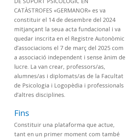
DE SUPORT PSICOLÒGIC EN
CATÀSTROFES «GERMANOR» es va
constituir el 14 de desembre del 2024
mitjançant la seua acta fundacional i va
quedar inscrita en el Registre Autonòmic
d’associacions el 7 de març del 2025 com
a associació independent i sense ànim de
lucre. La van crear, professors/as,
alumnes/as i diplomats/as de la Facultat
de Psicologia i Logopèdia i professionals
d’altres disciplines.
Fins
Constituir una plataforma que actue,
tant en un primer moment com també