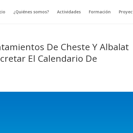
cio
¿Quiénes somos?
Actividades
Formación
Proyec
tamientos De Cheste Y Albalat
cretar El Calendario De
s