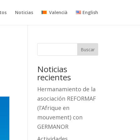
tos
Noticias
Valencià
English
Buscar
Noticias
recientes
Hermanamiento de la
asociación REFORMAF
(l’Afrique en
mouvement) con
GERMANOR
Actividades