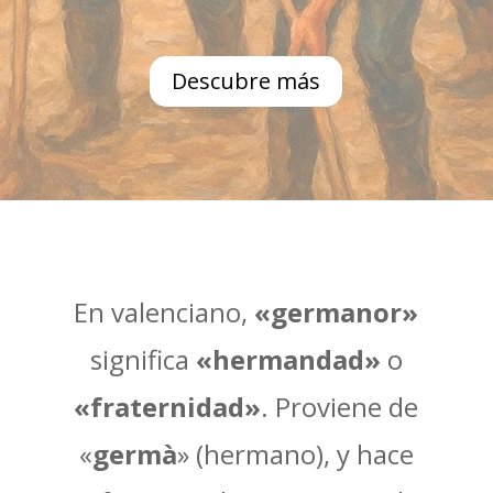
Descubre más
En valenciano,
«germanor»
significa
«hermandad»
o
«fraternidad»
. Proviene de
«
germà
» (hermano), y hace